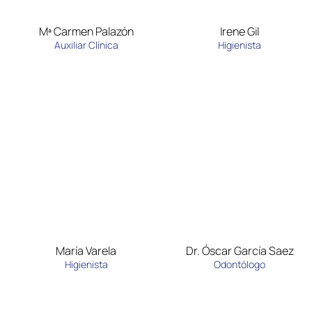
Mª Carmen Palazón
Irene Gil
Auxiliar Clínica
Higienista
María Varela
Dr. Óscar García Saez
Higienista
Odontólogo