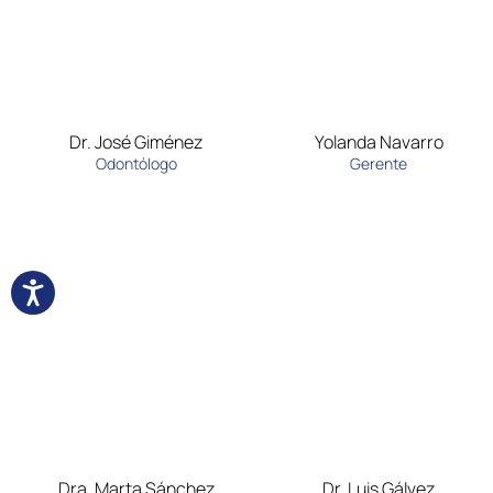
Dr. José Giménez
Yolanda Navarro
Odontólogo
Gerente
Dra. Marta Sánchez
Dr. Luis Gálvez