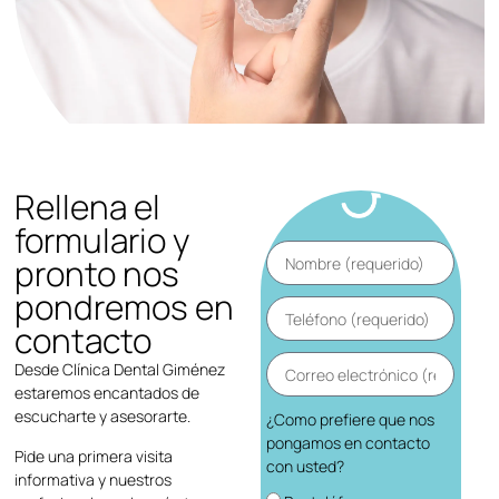
Rellena el
formulario y
pronto nos
pondremos en
contacto
Desde Clínica Dental Giménez
estaremos encantados de
escucharte y asesorarte.
¿Como prefiere que nos
pongamos en contacto
Pide una primera visita
con usted?
informativa y nuestros