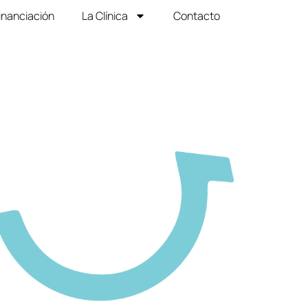
inanciación
La Clínica
Contacto