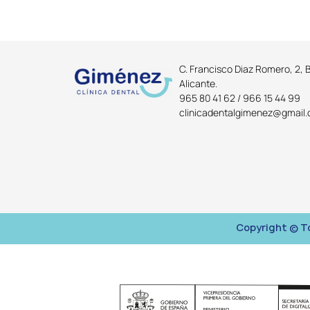
C. Francisco Diaz Romero, 2, 
Alicante.
965 80 41 62 / 966 15 44 99
clinicadentalgimenez@gmail
Copyright © To