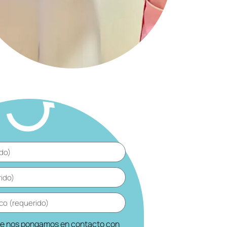
ue nos pongamos en contacto con