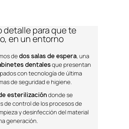
 detalle para que te
o, en un entorno
emos de
dos salas de espera
, una
abinetes dentales
que presentan
ipados con tecnología de última
as de seguridad e higiene.
de esterilización
donde se
s de control de los procesos de
limpieza y desinfección del material
ma generación.