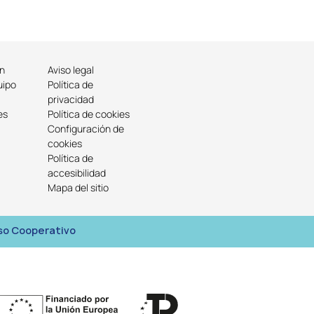
ón
Aviso legal
uipo
Política de
privacidad
es
Política de cookies
Configuración de
cookies
Política de
accesibilidad
Mapa del sitio
lso Cooperativo