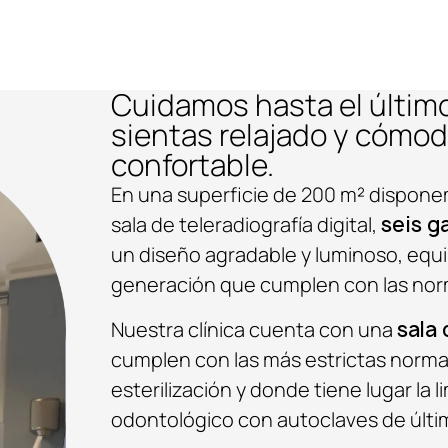
Cuidamos hasta el último
sientas relajado y cómod
confortable.
En una superficie de 200 m² dispon
sala de teleradiografía digital,
seis g
un diseño agradable y luminoso, equ
generación que cumplen con las norm
Nuestra clínica cuenta con una
sala 
cumplen con las más estrictas norma
esterilización y donde tiene lugar la 
odontológico con autoclaves de últi