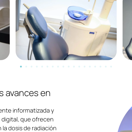
s avances en
ente informatizada y
digital, que ofrecen
 la dosis de radiación