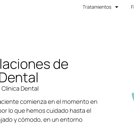
Tratamientos
F
laciones de
 Dental
Clínica Dental
aciente comienza en el momento en
 por lo que hemos cuidado hasta el
lajado y cómodo, en un entorno